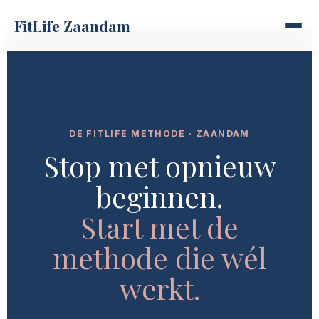
FitLife Zaandam
DE FITLIFE METHODE · ZAANDAM
Stop met opnieuw
beginnen.
Start met de
methode die wél
werkt.