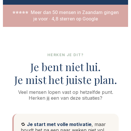
⭐⭐⭐⭐⭐
Meer dan 50 mensen in Zaandam gingen
je voor · 4,8 sterren op Google
HERKEN JE DIT?
Je bent niet lui.
Je mist het juiste plan.
Veel mensen lopen vast op hetzelfde punt.
Herken jij een van deze situaties?
🔁
Je start met volle motivatie
, maar
houdt het na een paar weken niet vol.