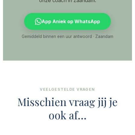
onze coach in Zaandam.
App Aniek op WhatsApp
Gemiddeld binnen een uur antwoord · Zaandam
VEELGESTELDE VRAGEN
Misschien vraag jij je
ook af…