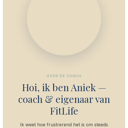
OVER DE COACH
Hoi, ik ben Aniek —
coach & eigenaar van
FitLife
Ik weet hoe frustrerend het is om steeds