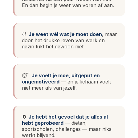
En dan begin je weer van voren af aan.
⏰
Je weet wél wat je moet doen
, maar
door het drukke leven van werk en
gezin lukt het gewoon niet.
😴
Je voelt je moe, uitgeput en
ongemotiveerd
— en je lichaam voelt
niet meer als van jezelf.
🔄
Je hebt het gevoel dat je alles al
hebt geprobeerd
— diëten,
sportscholen, challenges — maar niks
werkt blijvend.